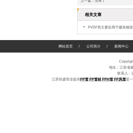
上一篇：没有了
相关文章
PVDF管主要应用于建筑物
网站首页
/
公司简介
/
新闻中心
Copyri
地址：江苏省扬
联系人：谈总
江苏恒盛管业提供
PP管
,
PP管材
,
PPH管
,
PP风管
是一