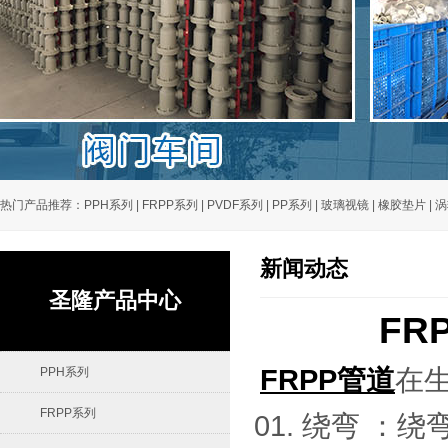
热门产品推荐：
PPH系列
|
FRPP系列
|
PVDF系列
|
PP系列
|
玻璃视镜
|
橡胶垫片
|
涡
新闻动态
圣隆产品中心
FR
FRPP管道
在
PPH系列
FRPP系列
绕弯 ：绕